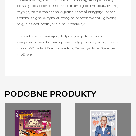
polskiej rock-operze. Uciekł z eliminacji do musicalu Metro,
myśląc, że nie ma szans. A jednak został przyjęty i przez
siedem lat grał w tym kultowym przedstawieniu główną
rolę, a nawet podbijał z nim Broadway.
Dla widzów telewizyjnej Jedynki jest jednak przede
wszystkim uwielbianym prowadzącym program „Jaka to
melodia?” Ta książka udowadnia, że wszystko w życiu jest
możliwe.
PODOBNE PRODUKTY