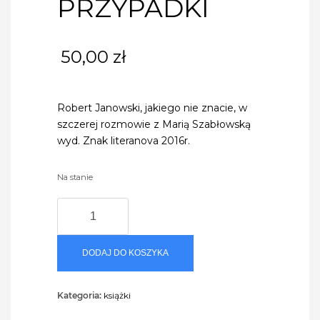
PRZYPADKI
50,00
zł
Robert Janowski, jakiego nie znacie, w
szczerej rozmowie z Marią Szabłowską
wyd. Znak literanova 2016r.
Na stanie
ilość
PRZYPADKI
DODAJ DO KOSZYKA
Kategoria:
książki