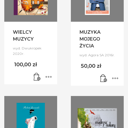
WIELCY
MUZYKA
MUZYCY
MOJEGO
ŻYCIA
wyd. Dwukropek
2020r.
wyd. Agora SA 2016r.
100,00
zł
50,00
zł