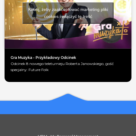
Kliknij, żeby zaakceptować marketing pliki
cookies i włączyć tę treść
Gra Muzyka - Przykładowy Odcinek
Odcinek 8 nowego teleturnieju Roberta Janowskiego, gość
specjalny: Future Folk