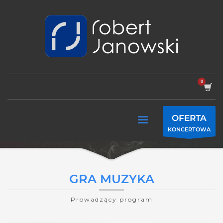
OFERTA
KONCERTOWA
GRA MUZYKA
Prowadzący program