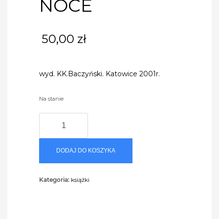
NOCE
50,00
zł
wyd. KK.Baczyński. Katowice 2001r.
Na stanie
ilość
NOCE
DODAJ DO KOSZYKA
Kategoria:
książki