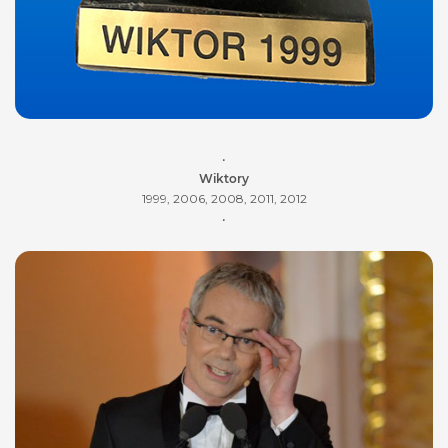
•
Wiktory
1999, 2006, 2008, 2011, 2012
•