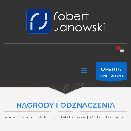
OFERTA
KONCERTOWA
NAGRODY I ODZNACZENIA
Aleja Gwiazd | Wiktory | Telekamery | Order Uśmiechu