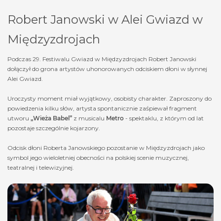
Robert Janowski w Alei Gwiazd w
Międzyzdrojach
Podczas 29. Festiwalu Gwiazd w Międzyzdrojach Robert Janowski
dołączył do grona artystów uhonorowanych odciskiem dłoni w słynnej
Alei Gwiazd.
Uroczysty moment miał wyjątkowy, osobisty charakter. Zaproszony do
powiedzenia kilku słów, artysta spontanicznie zaśpiewał fragment
utworu
„Wieża Babel”
z musicalu
Metro
- spektaklu, z którym od lat
pozostaje szczególnie kojarzony.
Odcisk dłoni Roberta Janowskiego pozostanie w Międzyzdrojach jako
symbol jego wieloletniej obecności na polskiej scenie muzycznej,
teatralnej i telewizyjnej.