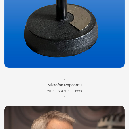
•
Mikrofon Popcornu
Wokalista roku - 1994
•