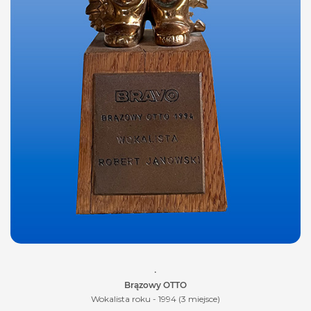
•
Brązowy OTTO
Wokalista roku - 1994 (3 miejsce)